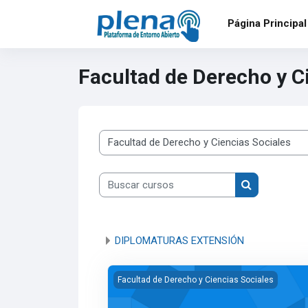
Salta al contenido principal
Página Principal
Facultad de Derecho y C
Categorías
Buscar cursos
Buscar curso
DIPLOMATURAS EXTENSIÓN
Imagen del curso PROGRAMA DE INGRES
Facultad de Derecho y Ciencias Sociales